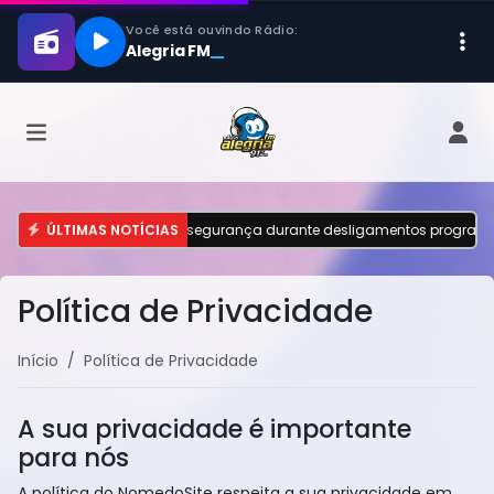
ranhão reforça dicas de segurança durante desligamentos programado
ÚLTIMAS NOTÍCIAS
Política de Privacidade
Início
Política de Privacidade
A sua privacidade é importante
para nós
A política do NomedoSite respeita a sua privacidade em