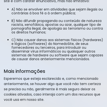
site e com caráter enunciativo, mas não limitativo:
A) Não se envolver em atividades que sejam ilegais ou
contrárias à boa fé a à ordem pública;
B) Não difundir propaganda ou conteúdo de natureza
racista, xenofóbica, apostas ou azar, qualquer tipo de
pornografia ilegal, de apologia ao terrorismo ou contra
os direitos humanos;
C) Não causar danos aos sistemas físicos (hardwares)
e lógicos (softwares) do NomedoSite, de seus
fornecedores ou terceiros, para introduzir ou
disseminar vírus informáticos ou quaisquer outros
sistemas de hardware ou software que sejam capazes
de causar danos anteriormente mencionados.
Mais informações
Esperemos que esteja esclarecido e, como mencionado
anteriormente, se houver algo que você não tem certeza
se precisa ou não, geralmente é mais seguro deixar os
cookies ativados, caso interaja com um dos recursos que
você usa em nosso site.