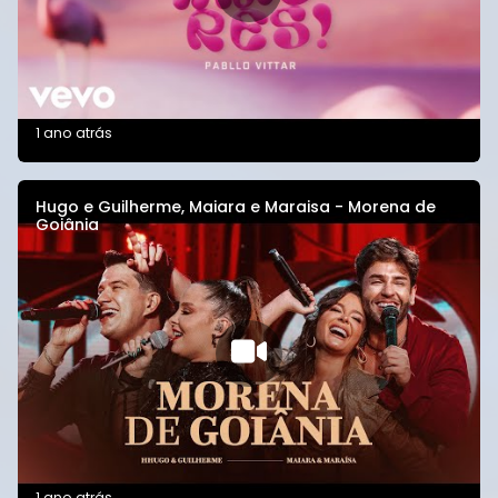
1 ano atrás
Hugo e Guilherme, Maiara e Maraisa - Morena de
Goiânia
1 ano atrás