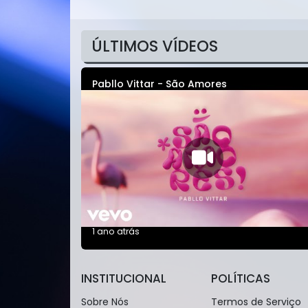
ÚLTIMOS VÍDEOS
Pabllo Vittar - São Amores
1 ano atrás
INSTITUCIONAL
POLÍTICAS
Sobre Nós
Termos de Serviço