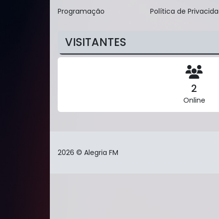
Programação
Política de Privacid
VISITANTES
2
Online
2026 © Alegria FM