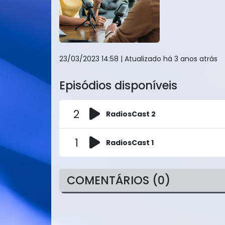
23/03/2023 14:58
| Atualizado há 3 anos atrás
Episódios disponíveis
2
RadiosCast 2
1
RadiosCast 1
COMENTÁRIOS (0)