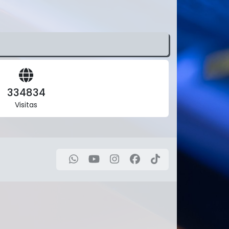
334834
Visitas